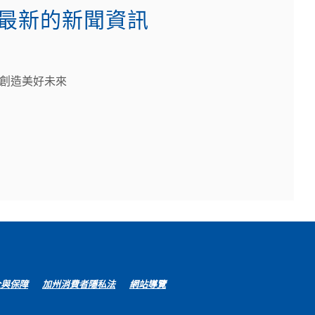
最新的新聞資訊
創造美好未來
(Opens
全與保障
加州消費者隱私法
網站導覽
in
a