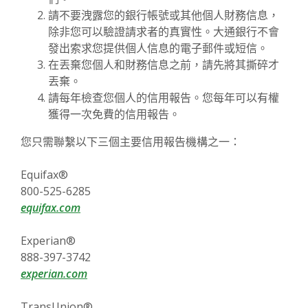
請不要洩露您的銀行帳號或其他個人財務信息，
除非您可以驗證請求者的真實性。大通銀行不會
發出索求您提供個人信息的電子郵件或短信。
在丟棄您個人和財務信息之前，請先將其撕碎才
丟棄。
請每年檢查您個人的信用報告。您每年可以有權
獲得一次免費的信用報告。
您只需聯繫以下三個主要信用報告機構之一：
Equifax®
800-525-6285
(Opens in a new Window)
equifax.com
Experian®
888-397-3742
(Opens in a new Window)
experian.com
TransUnion®