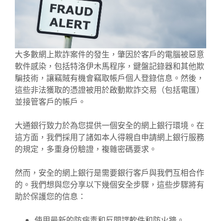
大多數網上欺詐案件的發生，肇因於客戶的電腦被惡意
軟件感染，包括特洛伊木馬程序，鍵盤記錄器和其他欺
騙技術，讓竊賊有機會竊取帳戶個人登錄信息。然後，
這些非法獲取的憑證被用於啟動欺詐交易（包括電匯）
並接管客戶的帳戶。
大通銀行致力於為您提供一個安全的網上銀行環境。在
這方面，我們採用了諸如本人得親自申請網上銀行服務
的規定，多重身份驗證，複雜密碼要求。
然而，安全的網上銀行是需要銀行客戶與我們互相合作
的。我們想與您分享以下幾個安全步驟，這些步驟將有
助於保護您的信息：
使用最新的防病毒和反間諜軟件和防火牆。