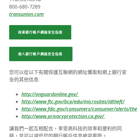
800-680-7289
(Opens in a new Window)
transunion.com
(OPENS IN A NEW WINDOW)
商業銀行帳戶網絡安全指南
(OPENS IN A NEW WINDOW)
個人銀行帳戶網絡安全指南
您可以從以下有關保護互聯網的網址獲取和網上銀行安
全的其他信息:
(Opens in a new Window)
http://onguardonline.gov/
(Open
http://www.ftc.gov/bcp/edu/microsites/idtheft/
http://www.fdic.gov/consumers/consumer/alerts/the
(Opens in a n
http://www.privacyprotection.ca.gov/
讓我們一起互相配合，享受高科技的效率和便利的同
時，並可以減低您的銀行帳戶信息被盜風險。